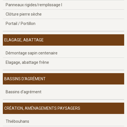
Panneaux rigides/remplissage l
Clôture pierre sèche
Portail / Portillon
ELAGAGE, ABATTAGE
Démontage sapin centenaire
Elagage, abattage frêne
BASSINS D'AGRÉMENT
Bassins d'agrément
CRÉATION, AMÉNAGEMENTS PAYSAGERS
Thiébouhans