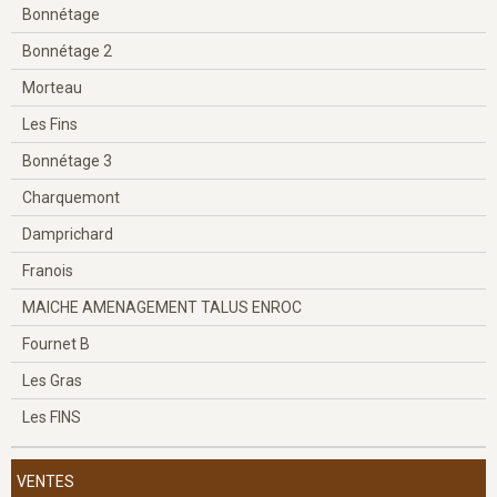
Bonnétage
Bonnétage 2
Morteau
Les Fins
Bonnétage 3
Charquemont
Damprichard
Franois
MAICHE AMENAGEMENT TALUS ENROC
Fournet B
Les Gras
Les FINS
VENTES